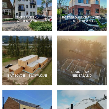
LEKKERKERK –
ROTTERDAM KRALINGEN
NEDERLAND
– NEDERLAND
GOUDERAK –
BATIZOVCE – SLOWAKIJE
NEDERLAND