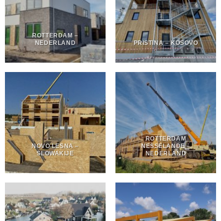
ROTTERDAM –
NEDERLAND
PRISTINA – KOSOVO
ROTTERDAM
NOVO LESNA –
NESSELANDE –
SLOWAKIJE
NEDERLAND