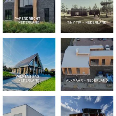
PAPENDRECHT –
NEDERLAND
TINY TIM – NEDERLAND
VALKENBURG –
NEDERLAND
ALKMAAR – NEDERLAND