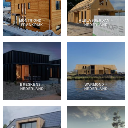
MONTRIOND –
ALBLASSERDAM –
FRANKRIJK
NEDERLAND
BRESKENS –
WARMOND –
NEDERLAND
NEDERLAND