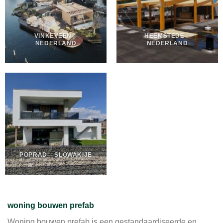
VINKEVEEN –
HEEMSTEDE –
NEDERLAND
NEDERLAND
POPRAD – SLOWAKIJE
woning bouwen prefab
Woning bouwen prefab is een gestandaardiseerde en