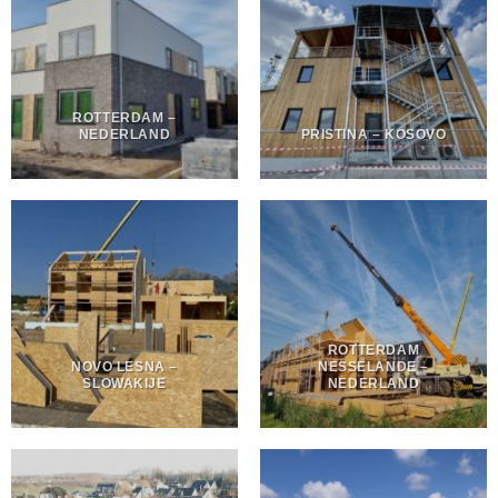
ROTTERDAM –
NEDERLAND
PRISTINA – KOSOVO
ROTTERDAM
NOVO LESNA –
NESSELANDE –
SLOWAKIJE
NEDERLAND