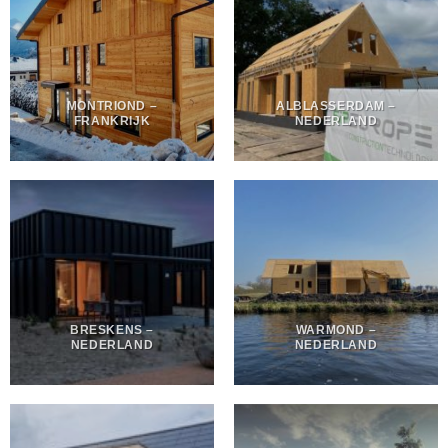
MONTRIOND –
ALBLASSERDAM –
FRANKRIJK
NEDERLAND
BRESKENS –
WARMOND –
NEDERLAND
NEDERLAND