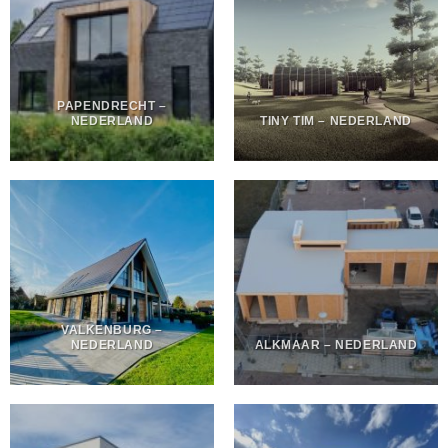
PAPENDRECHT –
NEDERLAND
TINY TIM – NEDERLAND
VALKENBURG –
NEDERLAND
ALKMAAR – NEDERLAND