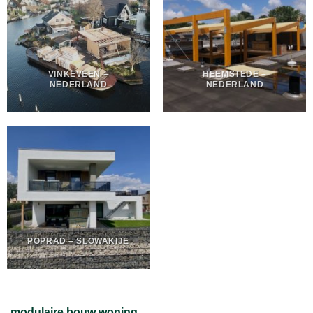
VINKEVEEN –
HEEMSTEDE –
NEDERLAND
NEDERLAND
POPRAD – SLOWAKIJE
modulaire bouw woning