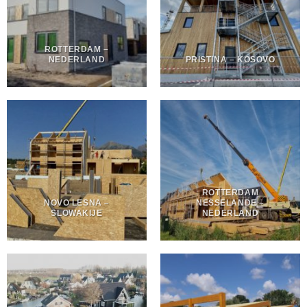
ROTTERDAM –
NEDERLAND
PRISTINA – KOSOVO
ROTTERDAM
NOVO LESNA –
NESSELANDE –
SLOWAKIJE
NEDERLAND