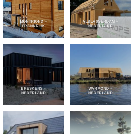
MONTRIOND –
ALBLASSERDAM –
FRANKRIJK
NEDERLAND
BRESKENS –
WARMOND –
NEDERLAND
NEDERLAND