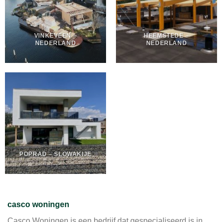
VINKEVEEN –
HEEMSTEDE –
NEDERLAND
NEDERLAND
POPRAD – SLOWAKIJE
casco woningen
Casco Woningen is een bedrijf dat gespecialiseerd is in