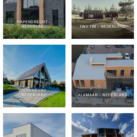
PAPENDRECHT –
NEDERLAND
TINY TIM – NEDERLAND
VALKENBURG –
NEDERLAND
ALKMAAR – NEDERLAND